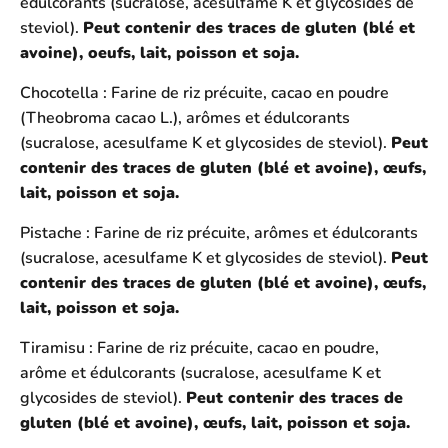
édulcorants (sucralose, acesulfame K et glycosides de
steviol).
Peut contenir des traces de gluten (blé et
avoine), oeufs, lait, poisson et soja.
Chocotella : Farine de riz précuite, cacao en poudre
(Theobroma cacao L.), arômes et édulcorants
(sucralose, acesulfame K et glycosides de steviol).
Peut
contenir des traces de gluten (blé et avoine), œufs,
lait, poisson et soja.
Pistache : Farine de riz précuite, arômes et édulcorants
(sucralose, acesulfame K et glycosides de steviol).
Peut
contenir des traces de gluten (blé et avoine), œufs,
lait, poisson et soja.
Tiramisu : Farine de riz précuite, cacao en poudre,
arôme et édulcorants (sucralose, acesulfame K et
glycosides de steviol).
Peut contenir des traces de
gluten (blé et avoine), œufs, lait, poisson et soja.