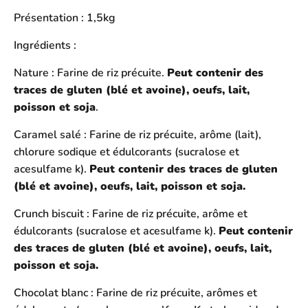
Présentation
: 1,5kg
Ingrédients
:
Nature : Farine de riz précuite.
Peut contenir des
traces de gluten (blé et avoine), oeufs, lait,
poisson et soja
.
Caramel salé : Farine de riz précuite, arôme (lait),
chlorure sodique et édulcorants (sucralose et
acesulfame k).
Peut contenir des traces de gluten
(blé et avoine), oeufs, lait, poisson et soja.
Crunch biscuit : Farine de riz précuite, arôme et
édulcorants (sucralose et acesulfame k).
Peut contenir
des traces de gluten (blé et avoine), oeufs, lait,
poisson et soja.
Chocolat blanc : Farine de riz précuite, arômes et