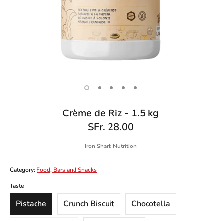
Crème de Riz - 1.5 kg
SFr. 28.00
Iron Shark Nutrition
Category:
Food, Bars and Snacks
SKU:
Taste
Pistache
Crunch Biscuit
Chocotella