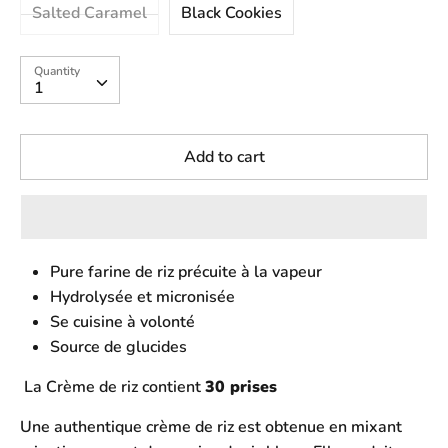
Salted Caramel
Black Cookies
Quantity
Quantity
1
Add to cart
Pure farine de riz précuite à la vapeur
Hydrolysée et micronisée
Se cuisine à volonté
Source de glucides
La Crème de riz contient
30 prises
Une authentique crème de riz est obtenue en mixant