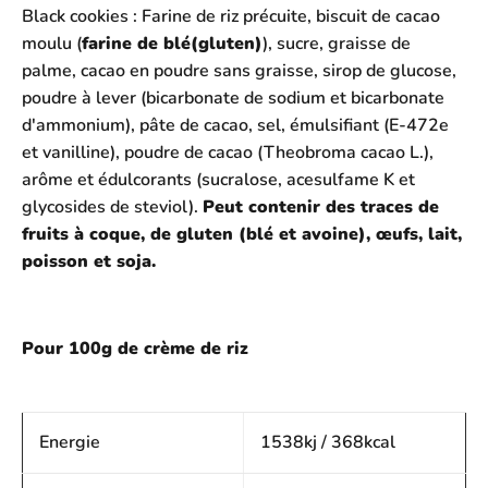
Black cookies : Farine de riz précuite, biscuit de cacao
moulu (
farine de blé(gluten)
), sucre, graisse de
palme, cacao en poudre sans graisse, sirop de glucose,
poudre à lever (bicarbonate de sodium et bicarbonate
d'ammonium), pâte de cacao, sel, émulsifiant (E-472e
et vanilline), poudre de cacao (Theobroma cacao L.),
arôme et édulcorants (sucralose, acesulfame K et
glycosides de steviol).
Peut contenir des traces de
fruits à coque, de gluten (blé et avoine), œufs, lait,
poisson et soja.
Pour 100g de crème de riz
Energie
1538kj / 368kcal