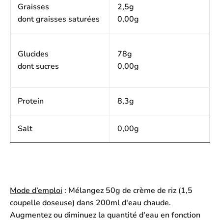
Graisses
2,5g
dont graisses saturées
0,00g
Glucides
78g
dont sucres
0,00g
Protein
8,3g
Salt
0,00g
Mode d’emploi
: Mélangez 50g de crème de riz (1,5
coupelle doseuse) dans 200ml d'eau chaude.
Augmentez ou diminuez la quantité d'eau en fonction